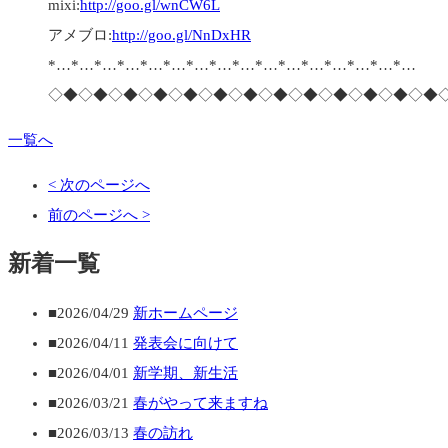
mixi:
http://goo.gl/wnCW6L
アメブロ:
http://goo.gl/NnDxHR
*…*…*…*…*…*…*…*…*…*…*…*…*…*…*…*…
◇◆◇◆◇◆◇◆◇◆◇◆◇◆◇◆◇◆◇◆◇◆◇◆◇◆
一覧へ
< 次のページへ
前のページへ >
新着一覧
■2026/04/29
新ホームページ
■2026/04/11
発表会に向けて
■2026/04/01
新学期、新生活
■2026/03/21
春がやって来ますね
■2026/03/13
春の訪れ