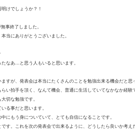
雨明けでしょうか？！
が無事終了しました。
、本当にありがとうございました。
？
ったなあ…と思う人もいると思います。
いますが、発表会は本当にたくさんのことを勉強出来る機会だと思
もらい拍手を頂く、なんて機会、普通に生活していてなかなか経験
も大切な勉強です。
ている事だと思います。
の中にもう身についていて、とても自信になることです。
とです。これを次の発表会で出来るように、どうしたら良いか考え