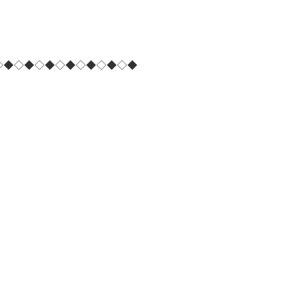
◇◆◇◆◇◆◇◆◇◆◇◆◇◆