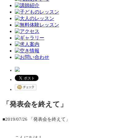
「発表会を終えて」
■2019/07/26
「発表会を終えて」
こんにちは！