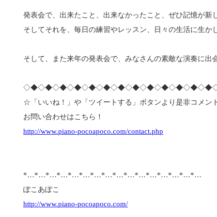
発表会で、出来たこと、出来なかったこと、ぜひ記憶が新
そしてそれを、毎日の練習やレッスン、日々の生活に生か
そして、また来年の発表会で、みなさんの素敵な演奏に出
◇◆◇◆◇◆◇◆◇◆◇◆◇◆◇◆◇◆◇◆◇◆◇◆◇◆
☆「いいね！」や「ツイートする」ボタンより是非コメン
お問い合わせはこちら！
http://www.piano-pocoapoco.com/contact.php
*…*…*…*…*…*…*…*…*…*…*…*…*…*…*…*…
ぽこあぽこ
http://www.piano-pocoapoco.com/