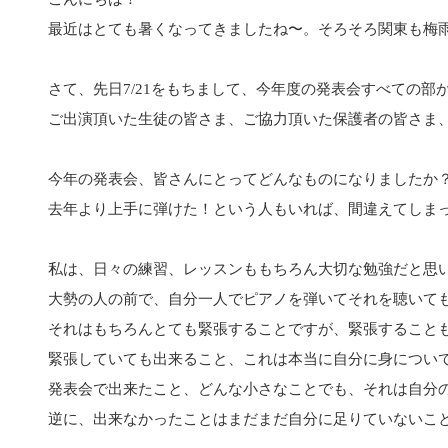
最近はとても暑くなってきましたね〜。そろそろ関東も梅
さて、先日7/21をもちまして、今年度の発表会すべての部
ご出演頂いた生徒の皆さま、ご協力頂いた保護者の皆さま
今年の発表会、皆さんにとってどんなものになりましたか
去年より上手に弾けた！という人もいれば、間違えてしま
私は、日々の練習、レッスンももちろん大切な勉強だと思
大勢の人の前で、自分一人でピアノを弾いてそれを聴いて
それはもちろんとても緊張することですが、緊張すること
緊張していても出来ること、これは本当に自分に身につい
発表会で出来たこと、どんな小さなことでも、それは自分
逆に、出来なかったことはまだまだ自分に足りていないこ