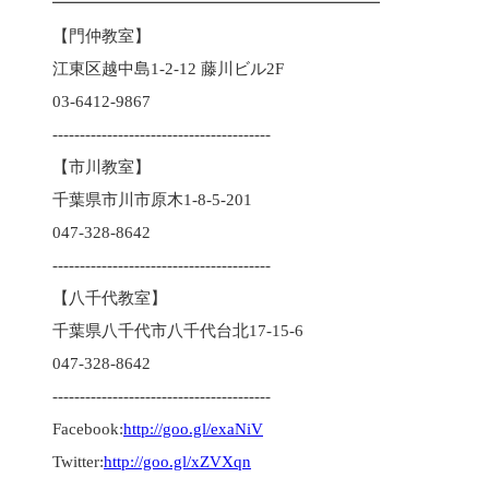
━━━━━━━━━━━━━━━━━━━━
【門仲教室】
江東区越中島1-2-12 藤川ビル2F
03-6412-9867
----------------------------------------
【市川教室】
千葉県市川市原木1-8-5-201
047-328-8642
----------------------------------------
【八千代教室】
千葉県八千代市八千代台北17-15-6
047-328-8642
----------------------------------------
Facebook:
http://goo.gl/exaNiV
Twitter:
http://goo.gl/xZVXqn