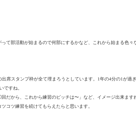
がって部活動が始まるので何部にするかなど、これから始まる色々
の出席スタンプ枠が全て埋まろうとしています。1年の4分の1が過ぎ
いですね。
◯回だから、これから練習のピッチは〜」など、イメージ出来ます
コツコツ練習を続けてもらえたらと思います。