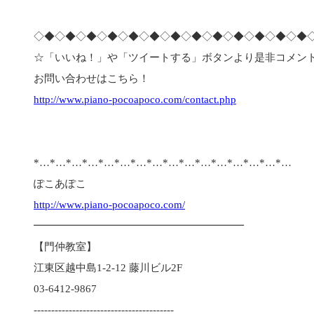
◇◆◇◆◇◆◇◆◇◆◇◆◇◆◇◆◇◆◇◆◇◆◇◆◇◆
☆「いいね！」や「ツイートする」ボタンより是非コメン
お問い合わせはこちら！
http://www.piano-pocoapoco.com/contact.php
*…*…*…*…*…*…*…*…*…*…*…*…*…*…*…*…
ぽこあぽこ
http://www.piano-pocoapoco.com/
━━━━━━━━━━━━━━━━━━━━
【門仲教室】
江東区越中島1-2-12 藤川ビル2F
03-6412-9867
----------------------------------------