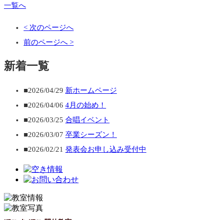
一覧へ
< 次のページへ
前のページへ >
新着一覧
■2026/04/29
新ホームページ
■2026/04/06
4月の始め！
■2026/03/25
合唱イベント
■2026/03/07
卒業シーズン！
■2026/02/21
発表会お申し込み受付中