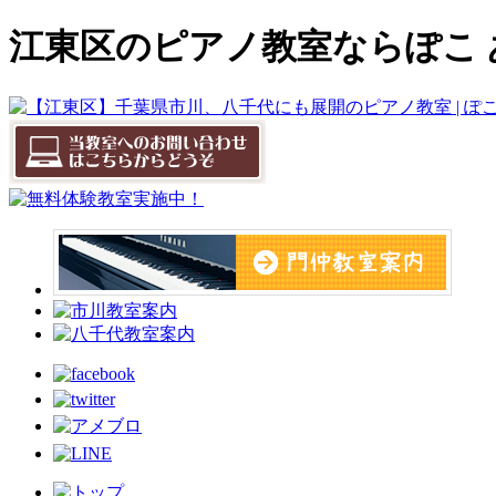
江東区のピアノ教室ならぽこ あ