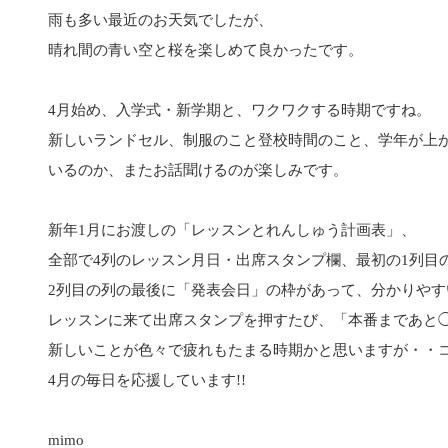
雨も多い最近のお天気でしたが、
晴れ間の青い空と桜を楽しめて良かったです。
4月始め、入学式・新学期と、ワクワクする時期ですね。
新しいランドセル、制服のこと登校時間のこと、学年が上
いるのか、またお話聞けるのが楽しみです。
新年1月にお渡しの「レッスンとれんしゅう計画表」、
全部で4列のレッスン月日・出席スタンプ欄、最初の1列目
2列目の列の最後に「発表会日」の枠があって、分かりやす
レッスンに来て出席スタンプを押すたび、「本番まであと
新しいことが色々で疲れもたまる時期かと思いますが・・
4月の毎日を応援しています!!
mimo