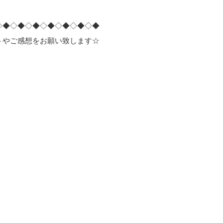
◇◆◇◆◇◆◇◆◇◆◇◆◇◆
トやご感想をお願い致します☆