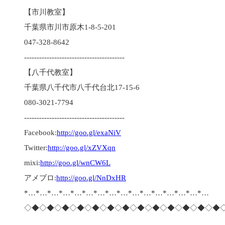
【市川教室】
千葉県市川市原木1-8-5-201
047-328-8642
----------------------------------------
【八千代教室】
千葉県八千代市八千代台北17-15-6
080-3021-7794
----------------------------------------
Facebook:
http://goo.gl/exaNiV
Twitter:
http://goo.gl/xZVXqn
mixi:
http://goo.gl/wnCW6L
アメブロ:
http://goo.gl/NnDxHR
*…*…*…*…*…*…*…*…*…*…*…*…*…*…*…*…
◇◆◇◆◇◆◇◆◇◆◇◆◇◆◇◆◇◆◇◆◇◆◇◆◇◆