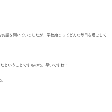
なお話を聞いていましたが、学校始まってどんな毎日を過ごして
たということですものね。早いですね!!
ね。