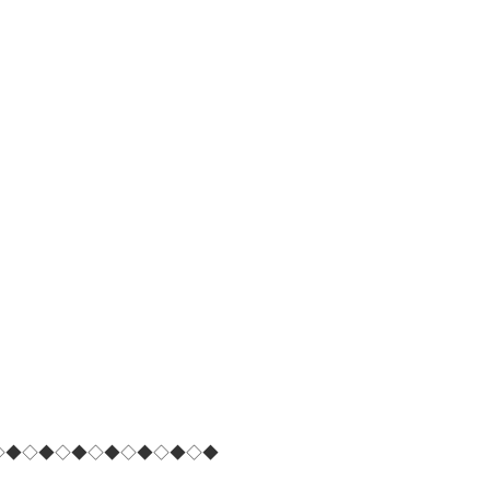
◇◆◇◆◇◆◇◆◇◆◇◆◇◆