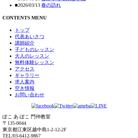
■2026/03/13
春の訪れ
CONTENTS MENU
トップ
代表あいさつ
講師紹介
子どものレッスン
大人のレッスン
無料体験レッスン
アクセス
ギャラリー
求人案内
空き情報
お問い合わせ
ぽこ あ ぽこ 門仲教室
〒135-0044
東京都江東区越中島1-2-12-2F
TEL/03-6412-9867