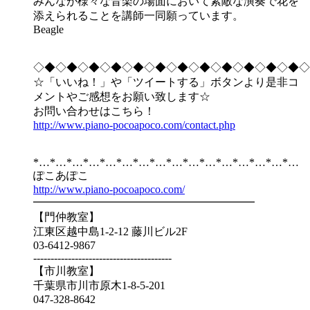
みんなが様々な音楽の場面において素敵な演奏で花を
添えられることを講師一同願っています。
Beagle
◇◆◇◆◇◆◇◆◇◆◇◆◇◆◇◆◇◆◇◆◇◆◇◆◇
☆「いいね！」や「ツイートする」ボタンより是非コ
メントやご感想をお願い致します☆
お問い合わせはこちら！
http://www.piano-pocoapoco.com/contact.php
*…*…*…*…*…*…*…*…*…*…*…*…*…*…*…*…
ぽこあぽこ
http://www.piano-pocoapoco.com/
━━━━━━━━━━━━━━━━━━━━
【門仲教室】
江東区越中島1-2-12 藤川ビル2F
03-6412-9867
----------------------------------------
【市川教室】
千葉県市川市原木1-8-5-201
047-328-8642