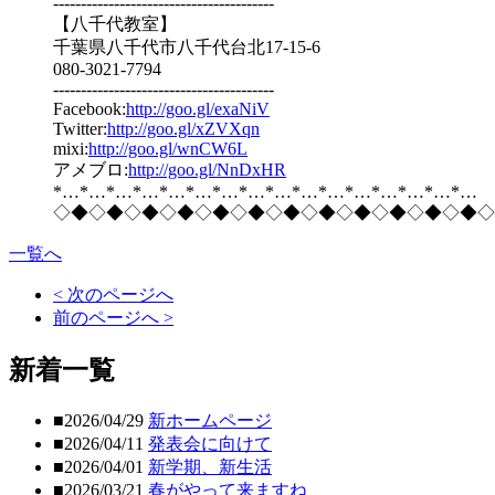
----------------------------------------
【八千代教室】
千葉県八千代市八千代台北17-15-6
080-3021-7794
----------------------------------------
Facebook:
http://goo.gl/exaNiV
Twitter:
http://goo.gl/xZVXqn
mixi:
http://goo.gl/wnCW6L
アメブロ:
http://goo.gl/NnDxHR
*…*…*…*…*…*…*…*…*…*…*…*…*…*…*…*…
◇◆◇◆◇◆◇◆◇◆◇◆◇◆◇◆◇◆◇◆◇◆◇◆◇
一覧へ
< 次のページへ
前のページへ >
新着一覧
■2026/04/29
新ホームページ
■2026/04/11
発表会に向けて
■2026/04/01
新学期、新生活
■2026/03/21
春がやって来ますね