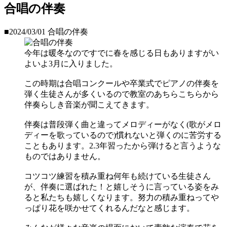
合唱の伴奏
■2024/03/01
合唱の伴奏
今年は暖冬なのですでに春を感じる日もありますがい
よいよ3月に入りました。
この時期は合唱コンクールや卒業式でピアノの伴奏を
弾く生徒さんが多くいるので教室のあちらこちらから
伴奏らしき音楽が聞こえてきます。
伴奏は普段弾く曲と違ってメロディーがなく(歌がメロ
ディーを歌っているので)慣れないと弾くのに苦労する
こともあります。2.3年習ったから弾けると言うような
ものではありません。
コツコツ練習を積み重ね何年も続けている生徒さん
が、伴奏に選ばれた！と嬉しそうに言っている姿をみ
ると私たちも嬉しくなります。努力の積み重ねってや
っぱり花を咲かせてくれるんだなと感じます。