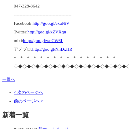
047-328-8642
----------------------------------------
Facebook:
http://goo.gl/exaNiV
Twitter:
http://goo.gl/xZVXqn
mixi:
http://goo.gl/wnCW6L
アメブロ:
http://goo.gl/NnDxHR
*…*…*…*…*…*…*…*…*…*…*…*…*…*…*…*…
◇◆◇◆◇◆◇◆◇◆◇◆◇◆◇◆◇◆◇◆◇◆◇◆◇◆
一覧へ
< 次のページへ
前のページへ >
新着一覧