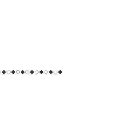
◇◆◇◆◇◆◇◆◇◆◇◆◇◆