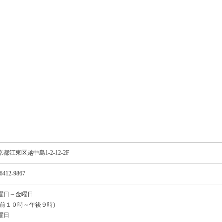
京都江東区越中島1-2-12-2F
6412-9867
曜日～金曜日
午前１０時～午後９時)
曜日