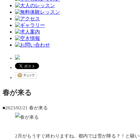
春が来る
■2023/02/21
春が来る
2月がもうすぐ終わりますね。都内では雪が降る？！と騒いだ