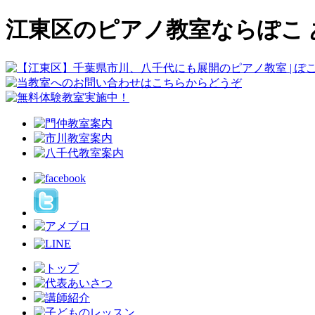
江東区のピアノ教室ならぽこ 