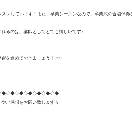
レッスンしています！また、卒業シーズンなので、卒業式の合唱伴奏
されるのは、講師としてとても嬉しいです♪
を進めておきましょう！(^^)
◇◆◇◆◇◆◇◆◇◆◇◆◇◆
トやご感想をお願い致します☆