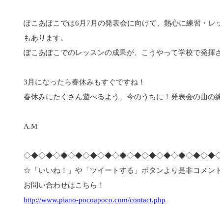
ぽこあぽこでは6月7月の発表会に向けて、熱心に練習・
もあります。
ぽこあぽこでのレッスンの成果が、こうやって学校で発揮
3月になったら春休みもすぐですね！
春休みにたくさん遊べるよう、今のうちに！発表会の曲の練習
A.M
◇◆◇◆◇◆◇◆◇◆◇◆◇◆◇◆◇◆◇◆◇◆◇◆◇◆
☆「いいね！」や「ツイートする」ボタンより是非コメン
お問い合わせはこちら！
http://www.piano-pocoapoco.com/contact.php