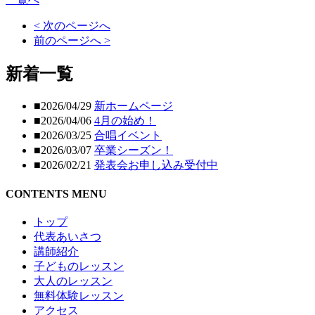
< 次のページへ
前のページへ >
新着一覧
■2026/04/29
新ホームページ
■2026/04/06
4月の始め！
■2026/03/25
合唱イベント
■2026/03/07
卒業シーズン！
■2026/02/21
発表会お申し込み受付中
CONTENTS MENU
トップ
代表あいさつ
講師紹介
子どものレッスン
大人のレッスン
無料体験レッスン
アクセス