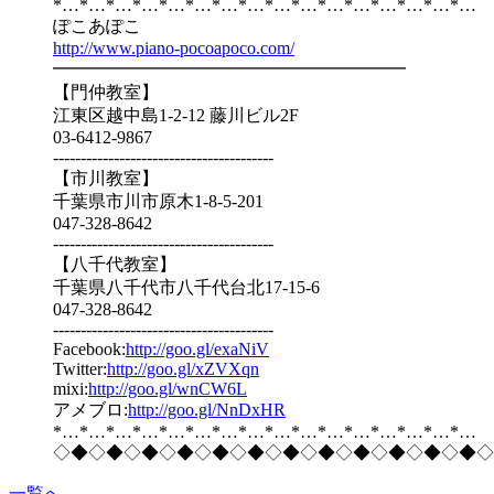
*…*…*…*…*…*…*…*…*…*…*…*…*…*…*…*…
ぽこあぽこ
http://www.piano-pocoapoco.com/
━━━━━━━━━━━━━━━━━━━━
【門仲教室】
江東区越中島1-2-12 藤川ビル2F
03-6412-9867
----------------------------------------
【市川教室】
千葉県市川市原木1-8-5-201
047-328-8642
----------------------------------------
【八千代教室】
千葉県八千代市八千代台北17-15-6
047-328-8642
----------------------------------------
Facebook:
http://goo.gl/exaNiV
Twitter:
http://goo.gl/xZVXqn
mixi:
http://goo.gl/wnCW6L
アメブロ:
http://goo.gl/NnDxHR
*…*…*…*…*…*…*…*…*…*…*…*…*…*…*…*…
◇◆◇◆◇◆◇◆◇◆◇◆◇◆◇◆◇◆◇◆◇◆◇◆◇
一覧へ