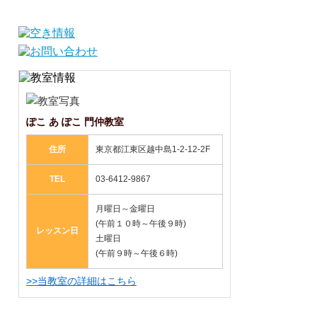
ぽこ あ ぽこ 門仲教室
住所
東京都江東区越中島1-2-12-2F
TEL
03-6412-9867
月曜日～金曜日
(午前１０時～午後９時)
レッスン日
土曜日
(午前９時～午後６時)
>>当教室の詳細はこちら