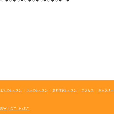
子どものレッスン
｜
大人のレッスン
｜
無料体験レッスン
｜
アクセス
｜
ギャラリー