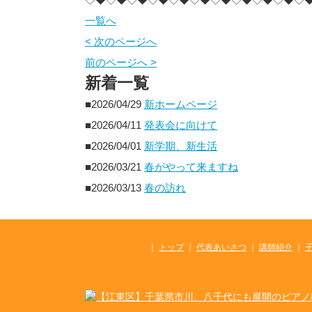
一覧へ
< 次のページへ
前のページへ >
新着一覧
■2026/04/29
新ホームページ
■2026/04/11
発表会に向けて
■2026/04/01
新学期、新生活
■2026/03/21
春がやって来ますね
■2026/03/13
春の訪れ
｜
トップ
｜
代表あいさつ
｜
講師紹介
｜