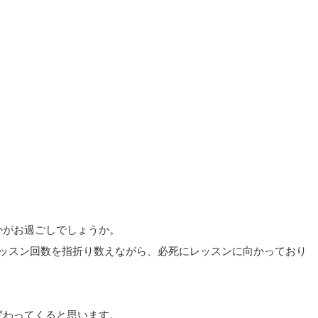
かがお過ごしでしょうか。
レッスン回数を指折り数えながら、必死にレッスンに向かっており
変わってくると思います。