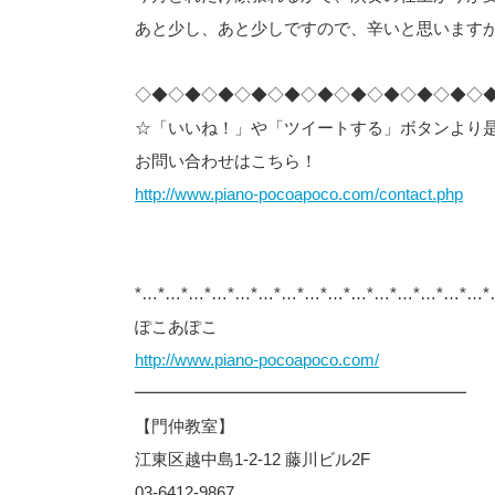
あと少し、あと少しですので、辛いと思います
◇◆◇◆◇◆◇◆◇◆◇◆◇◆◇◆◇◆◇◆◇
☆「いいね！」や「ツイートする」ボタンより
お問い合わせはこちら！
http://www.piano-pocoapoco.com/contact.php
*…*…*…*…*…*…*…*…*…*…*…*…*…*…*…*
ぽこあぽこ
http://www.piano-pocoapoco.com/
━━━━━━━━━━━━━━━━━━━━
【門仲教室】
江東区越中島1-2-12 藤川ビル2F
03-6412-9867