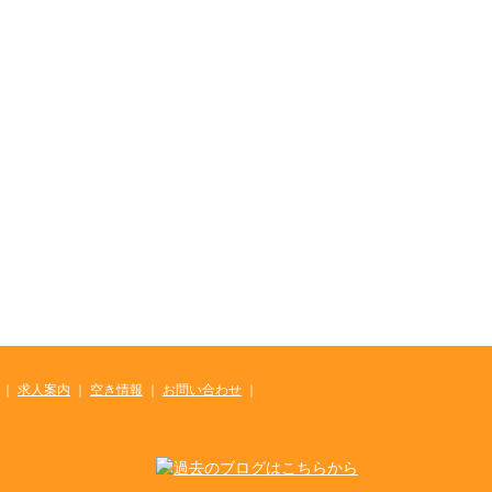
｜
求人案内
｜
空き情報
｜
お問い合わせ
｜