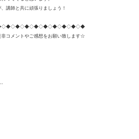
が、講師と共に頑張りましょう！
◆◇◆◇◆◇◆◇◆◇◆◇◆◇◆◇◆◇◆
是非コメントやご感想をお願い致します☆
…