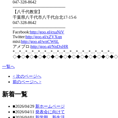
047-328-8642
----------------------------------------
【八千代教室】
千葉県八千代市八千代台北17-15-6
047-328-8642
----------------------------------------
Facebook:
http://goo.gl/exaNiV
Twitter:
http://goo.gl/xZVXqn
mixi:
http://goo.gl/wnCW6L
アメブロ:
http://goo.gl/NnDxHR
*…*…*…*…*…*…*…*…*…*…*…*…*…*…*…*…
◇◆◇◆◇◆◇◆◇◆◇◆◇◆◇◆◇◆◇◆◇◆◇◆◇
一覧へ
< 次のページへ
前のページへ >
新着一覧
■2026/04/29
新ホームページ
■2026/04/11
発表会に向けて
■2026/04/01
新学期、新生活