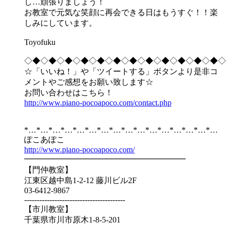
し…頑張りましょう！
お教室で元気な笑顔に再会できる日はもうすぐ！！楽
しみにしています。
Toyofuku
◇◆◇◆◇◆◇◆◇◆◇◆◇◆◇◆◇◆◇◆◇◆◇◆◇
☆「いいね！」や「ツイートする」ボタンより是非コ
メントやご感想をお願い致します☆
お問い合わせはこちら！
http://www.piano-pocoapoco.com/contact.php
*…*…*…*…*…*…*…*…*…*…*…*…*…*…*…*…
ぽこあぽこ
http://www.piano-pocoapoco.com/
━━━━━━━━━━━━━━━━━━━━
【門仲教室】
江東区越中島1-2-12 藤川ビル2F
03-6412-9867
----------------------------------------
【市川教室】
千葉県市川市原木1-8-5-201