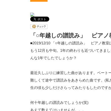
「○年越しの譜読み」 ピアノ
■2019/12/10
「○年越しの譜読み」 ピアノ教室
もう12月も中旬。1年の終わりも近づいてきま
んな1年でしたでしょうか？
最近久しぶりに練習した曲があります。ベート
難しくて途中で譜読みをあきらめた曲です。(私
生の頃も少しだけさらってみたりもしたのです
何十年越しの譜読みでしょうか(笑)
あえて数えてはいませんが。。。