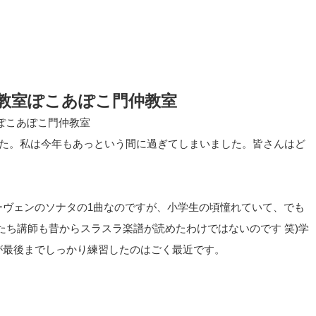
教室ぽこあぽこ門仲教室
ぽこあぽこ門仲教室
した。私は今年もあっという間に過ぎてしまいました。皆さんはど
ーヴェンのソナタの1曲なのですが、小学生の頃憧れていて、でも
たち講師も昔からスラスラ楽譜が読めたわけではないのです 笑)学
が最後までしっかり練習したのはごく最近です。