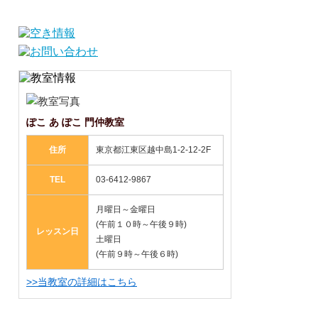
ぽこ あ ぽこ 門仲教室
住所
東京都江東区越中島1-2-12-2F
TEL
03-6412-9867
月曜日～金曜日
(午前１０時～午後９時)
レッスン日
土曜日
(午前９時～午後６時)
>>当教室の詳細はこちら