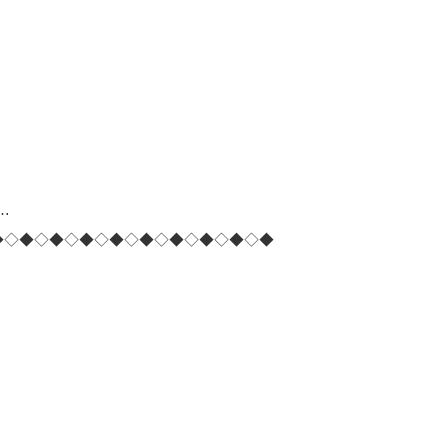
…
◆◇◆◇◆◇◆◇◆◇◆◇◆◇◆◇◆◇◆