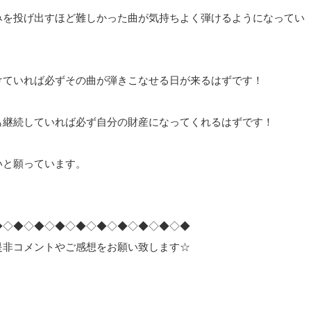
みを投げ出すほど難しかった曲が気持ちよく弾けるようになってい
けていれば必ずその曲が弾きこなせる日が来るはずです！
も継続していれば必ず自分の財産になってくれるはずです！
いと願っています。
◆◇◆◇◆◇◆◇◆◇◆◇◆◇◆◇◆◇◆
是非コメントやご感想をお願い致します☆