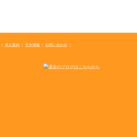
｜
求人案内
｜
空き情報
｜
お問い合わせ
｜
。