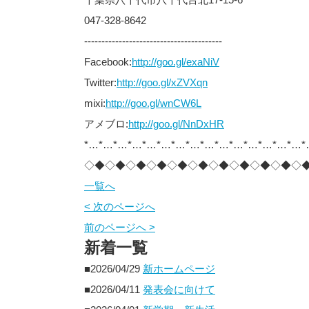
047-328-8642
----------------------------------------
Facebook:
http://goo.gl/exaNiV
Twitter:
http://goo.gl/xZVXqn
mixi:
http://goo.gl/wnCW6L
アメブロ:
http://goo.gl/NnDxHR
*…*…*…*…*…*…*…*…*…*…*…*…*…*…*…*
◇◆◇◆◇◆◇◆◇◆◇◆◇◆◇◆◇◆◇◆◇
一覧へ
< 次のページへ
前のページへ >
新着一覧
■2026/04/29
新ホームページ
■2026/04/11
発表会に向けて