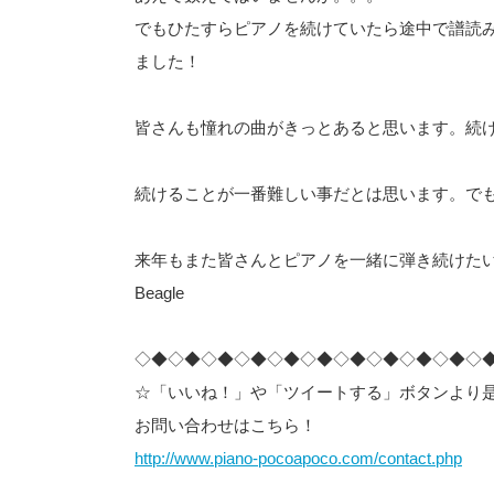
でもひたすらピアノを続けていたら途中で譜読
ました！
皆さんも憧れの曲がきっとあると思います。続
続けることが一番難しい事だとは思います。で
来年もまた皆さんとピアノを一緒に弾き続けた
Beagle
◇◆◇◆◇◆◇◆◇◆◇◆◇◆◇◆◇◆◇◆◇
☆「いいね！」や「ツイートする」ボタンより
お問い合わせはこちら！
http://www.piano-pocoapoco.com/contact.php