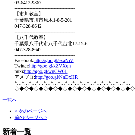
03-6412-9867
----------------------------------------
【市川教室】
千葉県市川市原木1-8-5-201
047-328-8642
----------------------------------------
【八千代教室】
千葉県八千代市八千代台北17-15-6
047-328-8642
----------------------------------------
Facebook:
http://goo.gl/exaNiV
Twitter:
http://goo.gl/xZVXqn
mixi:
http://goo.gl/wnCW6L
アメブロ:
http://goo.gl/NnDxHR
*…*…*…*…*…*…*…*…*…*…*…*…*…*…*…*…
◇◆◇◆◇◆◇◆◇◆◇◆◇◆◇◆◇◆◇◆◇◆◇◆◇
一覧へ
< 次のページへ
前のページへ >
新着一覧