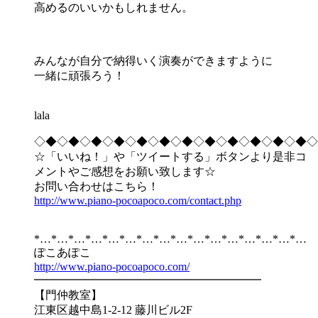
高めるのいいかもしれません。
みんなが自分で納得いく演奏ができますように
一緒に頑張ろう！
lala
◇◆◇◆◇◆◇◆◇◆◇◆◇◆◇◆◇◆◇◆◇◆◇◆◇
☆「いいね！」や「ツイートする」ボタンより是非コ
メントやご感想をお願い致します☆
お問い合わせはこちら！
http://www.piano-pocoapoco.com/contact.php
*…*…*…*…*…*…*…*…*…*…*…*…*…*…*…*…
ぽこあぽこ
http://www.piano-pocoapoco.com/
━━━━━━━━━━━━━━━━━━━━
【門仲教室】
江東区越中島1-2-12 藤川ビル2F