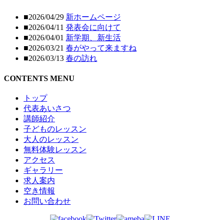
■2026/04/29
新ホームページ
■2026/04/11
発表会に向けて
■2026/04/01
新学期、新生活
■2026/03/21
春がやって来ますね
■2026/03/13
春の訪れ
CONTENTS MENU
トップ
代表あいさつ
講師紹介
子どものレッスン
大人のレッスン
無料体験レッスン
アクセス
ギャラリー
求人案内
空き情報
お問い合わせ